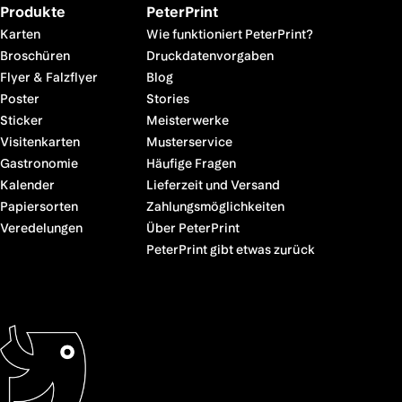
Produkte
PeterPrint
Karten
Wie funktioniert PeterPrint?
Broschüren
Druckdatenvorgaben
Flyer & Falzflyer
Blog
Poster
Stories
Sticker
Meisterwerke
Visitenkarten
Musterservice
Gastronomie
Häufige Fragen
Kalender
Lieferzeit und Versand
Papiersorten
Zahlungsmöglichkeiten
Veredelungen
Über PeterPrint
PeterPrint gibt etwas zurück