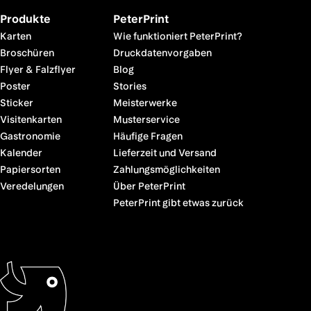
Produkte
PeterPrint
Karten
Wie funktioniert PeterPrint?
Broschüren
Druckdatenvorgaben
Flyer & Falzflyer
Blog
Poster
Stories
Sticker
Meisterwerke
Visitenkarten
Musterservice
Gastronomie
Häufige Fragen
Kalender
Lieferzeit und Versand
Papiersorten
Zahlungsmöglichkeiten
Veredelungen
Über PeterPrint
PeterPrint gibt etwas zurück