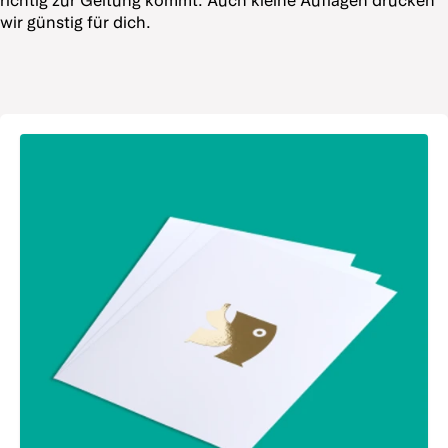
richtig zur Geltung kommt. Auch kleine Auflagen drucken
wir günstig für dich.