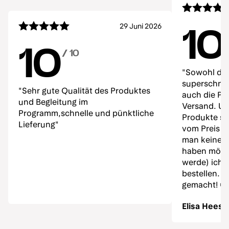
29 Juni 2026
10
10
/ 10
"Sowohl de
superschnell
"Sehr gute Qualität des Produktes
auch die Pr
und Begleitung im
Versand. Un
Programm,schnelle und pünktliche
Produkte sow
Lieferung"
vom Preis e
man keine 
haben möch
werde) ich 
bestellen. 
gemacht! ☺️
Elisa Hees