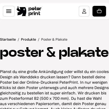
peter
print
Startseite
/
Produkte
/
Poster & Plakate
poster & plakate
Planst du eine große Ankündigung oder willst du ein cooles
Design als Wanddeko drucken lassen? Dann bestell deine
Poster bei der Online-Druckerei PeterPrint. In nur wenigen
Klicks ist dein Poster unterwegs und auch mehrere Designs
gleichzeitig zu bestellen ist super einfach. Wir drucken bis
zum Posterformat B2 (500 x 700 mm). Du hast die Wahl
aus verschiedenen Papiersorten, damit dein Poster genau