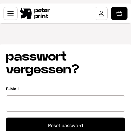
peter
print
passwort
vergessen?
E-Mail
Reset password