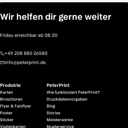
Wir helfen dir gerne weiter
+49 208 880 26580
info@peterprint.de
Produkte
PeterPrint
Karten
Wie funktioniert PeterPrint?
Broschüren
Druckdatenvorgaben
Flyer & Falzflyer
Blog
Poster
Stories
Sticker
Meisterwerke
Visitenkarten
Musterservice