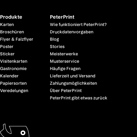
Produkte
PeterPrint
Karten
Wie funktioniert PeterPrint?
Broschüren
Druckdatenvorgaben
Flyer & Falzflyer
Blog
Poster
Stories
Sticker
Meisterwerke
Visitenkarten
Musterservice
Gastronomie
Häufige Fragen
Kalender
Lieferzeit und Versand
Papiersorten
Zahlungsmöglichkeiten
Veredelungen
Über PeterPrint
PeterPrint gibt etwas zurück