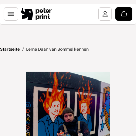
peter
print
Startseite
/
Lerne Daan van Bommel kennen