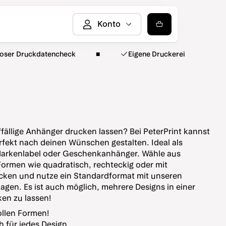
loser Druckdatencheck
Eigene Druckerei
fällige Anhänger drucken lassen? Bei PeterPrint kannst
fekt nach deinen Wünschen gestalten. Ideal als
 Markenlabel oder Geschenkanhänger. Wähle aus
ormen wie quadratisch, rechteckig oder mit
ken und nutze ein Standardformat mit unseren
agen. Es ist auch möglich, mehrere Designs in einer
ken zu lassen!
ollen Formen!
 für jedes Design