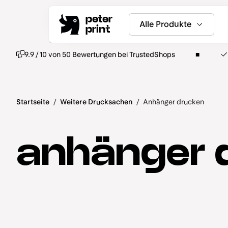
peter
Alle Produkte
print
9.9 / 10 von 50 Bewertungen bei TrustedShops
Startseite
/
Weitere Drucksachen
/
Anhänger drucken
anhänger 