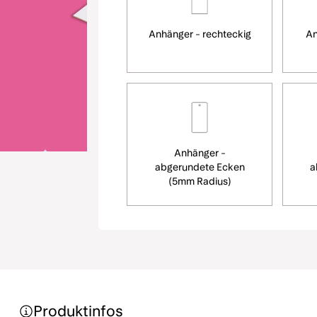
Anhänger - rechteckig
An
Anhänger -
abgerundete Ecken
a
(5mm Radius)
Produktinfos