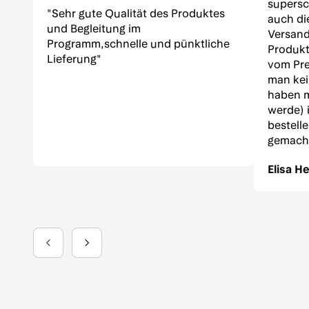
supersch
"Sehr gute Qualität des Produktes
auch di
und Begleitung im
Versand
Programm,schnelle und pünktliche
Produkt
Lieferung"
vom Pre
man ke
haben 
werde) 
bestell
gemacht
Elisa H