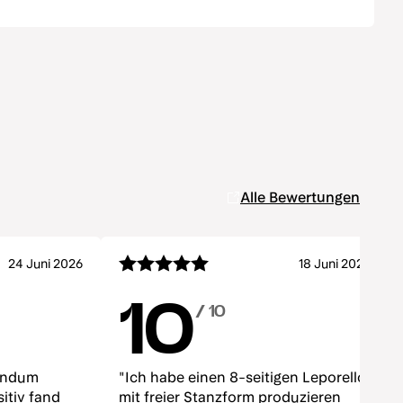
Alle Bewertungen
24 Juni 2026
18 Juni 2026
10
/ 10
rundum
"Ich habe einen 8-seitigen Leporello
itiv fand
mit freier Stanzform produzieren