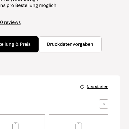
ns pro Bestellung möglich
50
reviews
llung & Preis
Druckdatenvorgaben
Neu starten