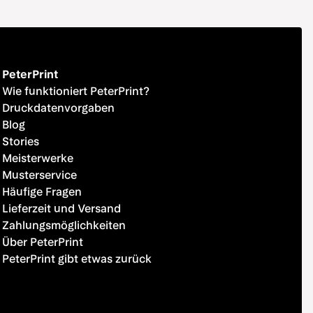
ll und gut
 gerne
PeterPrint
Wie funktioniert PeterPrint?
Druckdatenvorgaben
Blog
Stories
Meisterwerke
Musterservice
Häufige Fragen
Lieferzeit und Versand
Zahlungsmöglichkeiten
Über PeterPrint
PeterPrint gibt etwas zurück