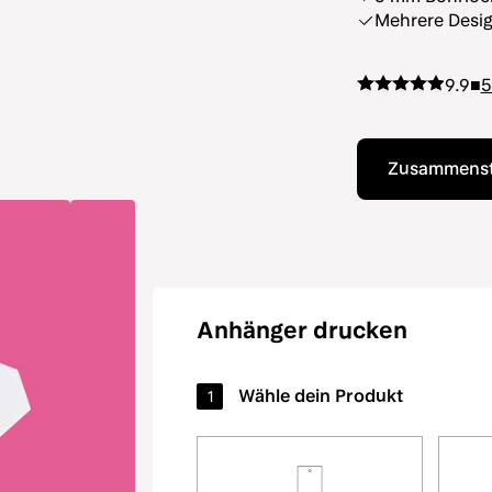
Mehrere Desig
9.9
■
Zusammenste
Anhänger drucken