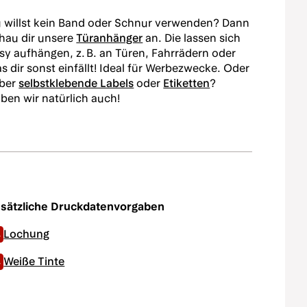
 willst kein Band oder Schnur verwenden? Dann
hau dir unsere
Türanhänger
an. Die lassen sich
sy aufhängen, z. B. an Türen, Fahrrädern oder
s dir sonst einfällt! Ideal für Werbezwecke. Oder
eber
selbstklebende Labels
oder
Etiketten
?
ben wir natürlich auch!
sätzliche Druckdatenvorgaben
Lochung
Weiße Tinte