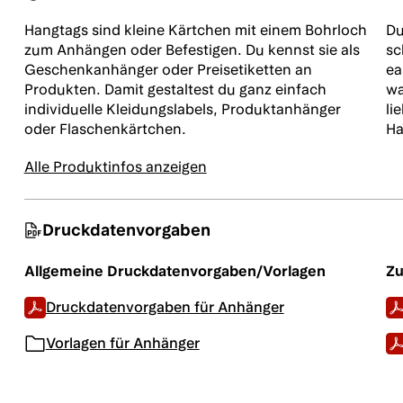
Hangtags sind kleine Kärtchen mit einem Bohrloch
Du
zum Anhängen oder Befestigen. Du kennst sie als
sc
Geschenkanhänger oder Preisetiketten an
ea
Produkten. Damit gestaltest du ganz einfach
wa
individuelle Kleidungslabels, Produktanhänger
li
oder Flaschenkärtchen.
Ha
Alle Produktinfos anzeigen
Druckdatenvorgaben
Allgemeine Druckdatenvorgaben/Vorlagen
Zu
Druckdatenvorgaben für Anhänger
Vorlagen für Anhänger