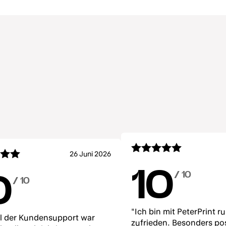
26 Juni 2026
10
/ 10
0
/ 10
"Ich bin mit PeterPrint 
 der Kundensupport war
zufrieden. Besonders pos