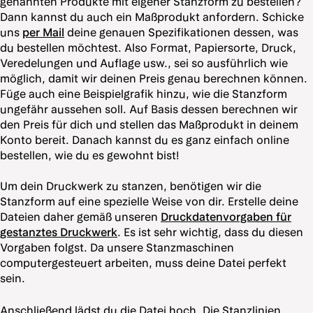
genannten Produkte mit eigener Stanzform zu bestellen?
Dann kannst du auch ein Maßprodukt anfordern. Schicke
uns
per Mail
deine genauen Spezifikationen dessen, was
du bestellen möchtest. Also Format, Papiersorte, Druck,
Veredelungen und Auflage usw., sei so ausführlich wie
möglich, damit wir deinen Preis genau berechnen können.
Füge auch eine Beispielgrafik hinzu, wie die Stanzform
ungefähr aussehen soll. Auf Basis dessen berechnen wir
den Preis für dich und stellen das Maßprodukt in deinem
Konto bereit. Danach kannst du es ganz einfach online
bestellen, wie du es gewohnt bist!
Um dein Druckwerk zu stanzen, benötigen wir die
Stanzform auf eine spezielle Weise von dir. Erstelle deine
Dateien daher gemäß unseren
Druckdatenvorgaben für
gestanztes Druckwerk
. Es ist sehr wichtig, dass du diesen
Vorgaben folgst. Da unsere Stanzmaschinen
computergesteuert arbeiten, muss deine Datei perfekt
sein.
Anschließend lädst du die Datei hoch. Die Stanzlinien