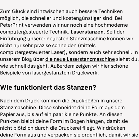
Zum Glück sind inzwischen auch bessere Techniken
möglich, die schneller und kostengünstiger sind! Bei
PeterPrint verwenden wir nur noch eine hochmoderne
computergesteuerte Technik:
Laserstanzen
. Seit der
Einführung unserer neuesten Stanzmaschine können wir
nicht nur sehr präzise schneiden (mittels
computergesteuerter Laser), sondern auch sehr schnell. In
unserem Blog über
die neue Laserstanzmaschine
siehst du,
wie schnell das geht. Außerdem zeigen wir hier schöne
Beispiele von lasergestanztem Druckwerk.
Wie funktioniert das Stanzen?
Nach dem Druck kommen die Druckbögen in unsere
Stanzmaschine. Diese schneidet deine Form aus dem
Papier aus, bis auf ein paar kleine Punkte. An diesen
Punkten bleibt deine Form im Bogen hängen, damit sie
nicht plötzlich durch die Druckerei fliegt. Wir drücken
deine Form aus und verpacken sie ordentlich, damit wir sie