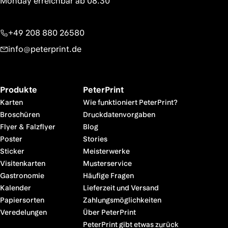
+49 208 880 26580
info@peterprint.de
Produkte
PeterPrint
Karten
Wie funktioniert PeterPrint?
Broschüren
Druckdatenvorgaben
Flyer & Falzflyer
Blog
Poster
Stories
Sticker
Meisterwerke
Visitenkarten
Musterservice
Gastronomie
Häufige Fragen
Kalender
Lieferzeit und Versand
Papiersorten
Zahlungsmöglichkeiten
Veredelungen
Über PeterPrint
PeterPrint gibt etwas zurück