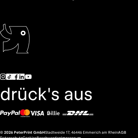
drück's aus
© 2026 PeterPrint GmbH
Stadtweide 17, 46446 Emmerich am Rhein
AGB