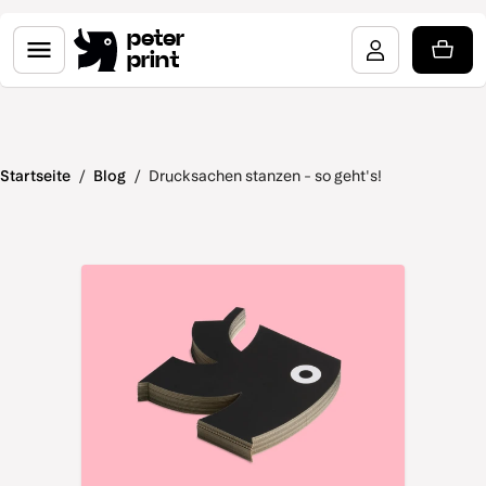
peter
print
Startseite
/
Blog
/
Drucksachen stanzen - so geht's!