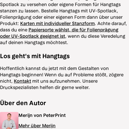
Spotlack zu versehen oder eigene Formen für Hangtags
stanzen zu lassen. Bestelle Hangtags mit UV-Spotlack,
Folienprägung oder einer eigenen Form dann über unser
Produkt:
Karten mit individueller Stanzform
. Achte darauf,
dass du eine
Papiersorte wählst, die für Folienprägung
oder UV-Spotlack geeignet ist
, wenn du diese Veredelung
auf deinen Hangtags möchtest.
Los geht's mit Hangtags
Hoffentlich kannst du jetzt mit dem Gestalten von
Hangtags beginnen! Wenn du auf Probleme stößt, zögere
nicht,
Kontakt
mit uns aufzunehmen. Unsere
Druckspezialisten helfen dir gerne weiter.
Über den Autor
Merijn von PeterPrint
Mehr über Merijn