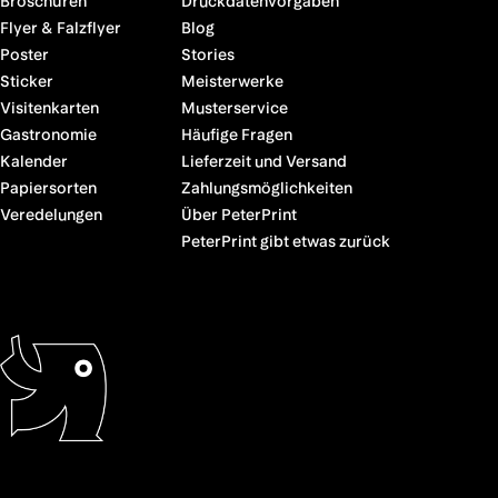
Broschüren
Druckdatenvorgaben
Flyer & Falzflyer
Blog
Poster
Stories
Sticker
Meisterwerke
Visitenkarten
Musterservice
Gastronomie
Häufige Fragen
Kalender
Lieferzeit und Versand
Papiersorten
Zahlungsmöglichkeiten
Veredelungen
Über PeterPrint
PeterPrint gibt etwas zurück