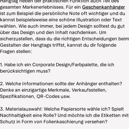
Hangtag neben der praktischen Funktion auch Teil des
gesamten Markenerlebnisses. Für ein
Geschenkanhänger
ist zum Beispiel die persönliche Note oft wichtiger und du
kannst beispielsweise eine schöne Illustration oder Text
wählen. Wie auch immer, bei jedem Design solltest du gut
über das Design und den Inhalt nachdenken. Um
sicherzustellen, dass du die richtigen Entscheidungen beim
Gestalten der Hangtags triffst, kannst du dir folgende
Fragen stellen:
1. Habe ich ein Corporate Design/Farbpalette, die ich
berücksichtigen muss?
2. Welche Informationen sollte der Anhänger enthalten?
Denke an einzigartige Merkmale, Verkaufsstellen,
Spezifikationen, QR-Codes usw.
3. Materialauswahl: Welche Papiersorte wähle ich? Spielt
Nachhaltigkeit eine Rolle? Und möchte ich die Etiketten mit
Schutz in Form von Folienkaschierung versehen?