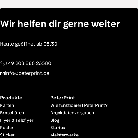
Wir helfen dir gerne weiter
+49 208 880 26580
info@peterprint.de
Produkte
PeterPrint
Karten
Wie funktioniert PeterPrint?
Broschüren
Druckdatenvorgaben
Flyer & Falzflyer
Blog
Poster
Stories
Sticker
Meisterwerke