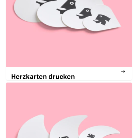
Herzkarten drucken