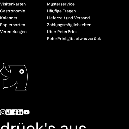
Visitenkarten
Musterservice
Gastronomie
Häufige Fragen
Kalender
Lieferzeit und Versand
Papiersorten
Zahlungsmöglichkeiten
Veredelungen
Über PeterPrint
PeterPrint gibt etwas zurück
drück's aus