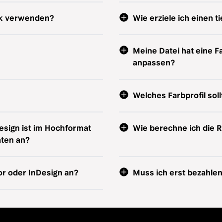
rk verwenden?
Wie erziele ich einen 
Meine Datei hat eine 
anpassen?
Welches Farbprofil sol
esign ist im Hochformat
Wie berechne ich die 
aten an?
or oder InDesign an?
Muss ich erst bezahlen