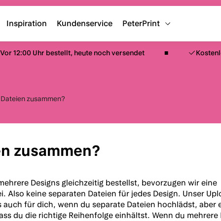
Inspiration
Kundenservice
PeterPrint
Vor 12:00 Uhr bestellt, heute noch versendet
Kosten
e Dateien zusammen?
ien zusammen?
ehrere Designs gleichzeitig bestellst, bevorzugen wir eine
i. Also keine separaten Dateien für jedes Design. Unser Up
 auch für dich, wenn du separate Dateien hochlädst, aber e
dass du die richtige Reihenfolge einhältst. Wenn du mehrere