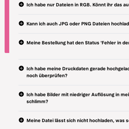
Ich habe nur Dateien in RGB. Könnt ihr das a
Kann ich auch JPG oder PNG Dateien hochla
Meine Bestellung hat den Status 'Fehler in de
Ich habe meine Druckdaten gerade hochgelade
noch überprüfen?
Ich habe Bilder mit niedriger Auflösung in mei
schlimm?
Meine Datei lässt sich nicht hochladen, was so