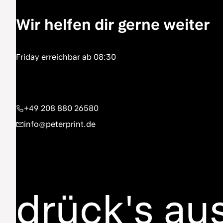
Wir helfen dir gerne weiter
+49 208 880 26580
info@peterprint.de
drück's au