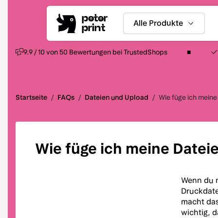
peter
Alle Produkte
print
9.9 / 10 von 50 Bewertungen bei TrustedShops
Startseite
/
FAQs
/
Dateien und Upload
/
Wie füge ich mein
Wie füge ich meine Date
Wenn du m
Druckdate
macht das
wichtig, 