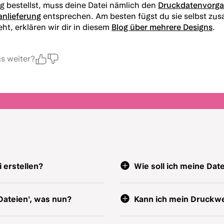
ig bestellst, muss deine Datei nämlich den
Druckdatenvorga
anlieferung
entsprechen. Am besten fügst du sie selbst zu
ht, erklären wir dir in diesem
Blog über mehrere Designs
.
das weiter?
 erstellen?
Wie soll ich meine Dat
Dateien', was nun?
Kann ich mein Druckwe