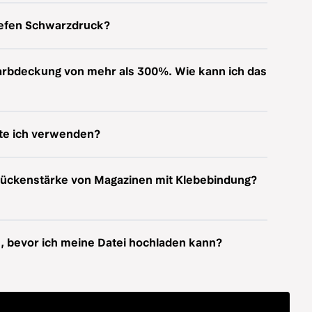
tiefen Schwarzdruck?
Farbdeckung von mehr als 300%. Wie kann ich das
lte ich verwenden?
Rückenstärke von Magazinen mit Klebebindung?
, bevor ich meine Datei hochladen kann?