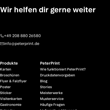
Wir helfen dir gerne weiter
+49 208 880 26580
info@peterprint.de
Produkte
PeterPrint
Karten
Wie funktioniert PeterPrint?
Broschüren
Druckdatenvorgaben
Flyer & Falzflyer
Blog
Poster
Stories
Sticker
Meisterwerke
Visitenkarten
Musterservice
Gastronomie
Häufige Fragen