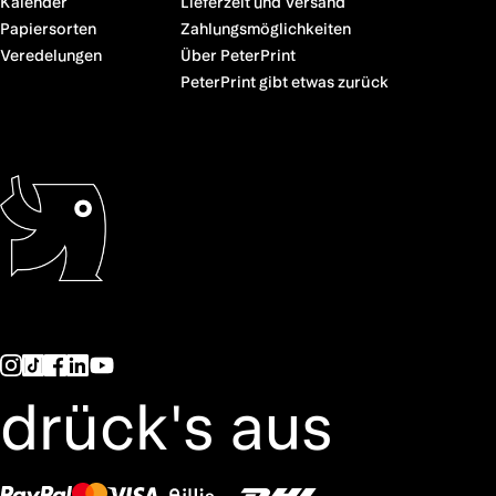
Kalender
Lieferzeit und Versand
Papiersorten
Zahlungsmöglichkeiten
Veredelungen
Über PeterPrint
PeterPrint gibt etwas zurück
drück's aus