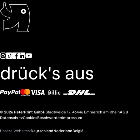
drück's aus
© 2026 PeterPrint GmbH
Stadtweide 17, 46446 Emmerich am Rhein
AGB
Datenschutz
Cookies
Beschwerden
Impressum
Unsere Websites:
Deutschland
Nederland
België