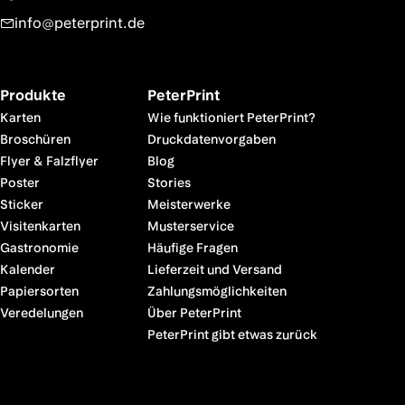
info@peterprint.de
Produkte
PeterPrint
Karten
Wie funktioniert PeterPrint?
Broschüren
Druckdatenvorgaben
Flyer & Falzflyer
Blog
Poster
Stories
Sticker
Meisterwerke
Visitenkarten
Musterservice
Gastronomie
Häufige Fragen
Kalender
Lieferzeit und Versand
Papiersorten
Zahlungsmöglichkeiten
Veredelungen
Über PeterPrint
PeterPrint gibt etwas zurück