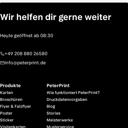
Wir helfen dir gerne weiter
+49 208 880 26580
info@peterprint.de
Produkte
PeterPrint
Karten
Wie funktioniert PeterPrint?
Broschüren
Druckdatenvorgaben
Flyer & Falzflyer
Blog
Poster
Stories
Sticker
Meisterwerke
Visitenkarten
Musterservice