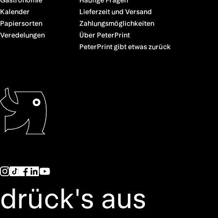
Gastronomie
Häufige Fragen
Kalender
Lieferzeit und Versand
Papiersorten
Zahlungsmöglichkeiten
Veredelungen
Über PeterPrint
PeterPrint gibt etwas zurück
drück's aus