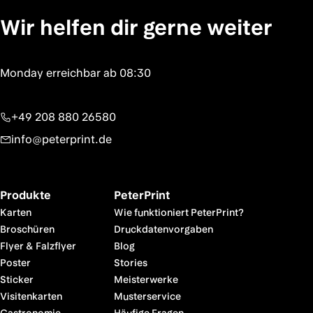
Wir helfen dir gerne weiter
+49 208 880 26580
info@peterprint.de
Produkte
PeterPrint
Karten
Wie funktioniert PeterPrint?
Broschüren
Druckdatenvorgaben
Flyer & Falzflyer
Blog
Poster
Stories
Sticker
Meisterwerke
Visitenkarten
Musterservice