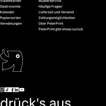
Visitenkarten
Musterservice
Gastronomie
Häufige Fragen
Kalender
Lieferzeit und Versand
Papiersorten
Zahlungsmöglichkeiten
Veredelungen
Über PeterPrint
PeterPrint gibt etwas zurück
drück's aus