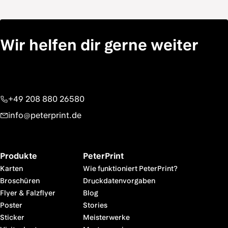
Wir helfen dir gerne weiter
+49 208 880 26580
info@peterprint.de
Produkte
PeterPrint
Karten
Wie funktioniert PeterPrint?
Broschüren
Druckdatenvorgaben
Flyer & Falzflyer
Blog
Poster
Stories
Sticker
Meisterwerke