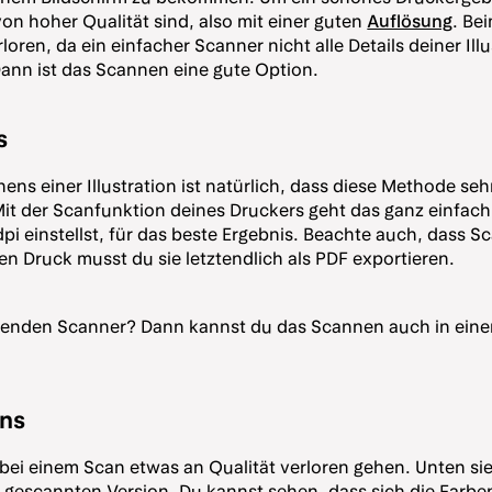
von hoher Qualität sind, also mit einer guten
Auflösung
. Be
loren, da ein einfacher Scanner nicht alle Details deiner Illu
Dann ist das Scannen eine gute Option.
s
ens einer Illustration ist natürlich, dass diese Methode seh
 Mit der Scanfunktion deines Druckers geht das ganz einfach.
i einstellst, für das beste Ergebnis. Beachte auch, dass S
n Druck musst du sie letztendlich als PDF exportieren.
ösenden Scanner? Dann kannst du das Scannen auch in ei
ans
bei einem Scan etwas an Qualität verloren gehen. Unten sieh
er gescannten Version. Du kannst sehen, dass sich die Farb