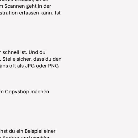
im Scannen geht in der
stration erfassen kann. Ist
r schnell ist. Und du
 Stelle sicher, dass du den
cans oft als JPG oder PNG
nem Copyshop machen
st du ein Beispiel einer
en ändern und weniger