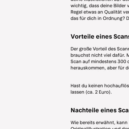
wichtig, dass deine Bilder 
Regel etwas an Qualität ver
das für dich in Ordnung? 
Vorteile eines Scan
Der große Vorteil des Scann
brauchst nicht viel dafür.
Scan auf mindestens 300 dp
herauskommen, aber für de
Hast du keinen hochaufl
lassen (ca. 2 Euro).
Nachteile eines Sc
Wie bereits erwähnt, kann 
Originalillustration und d