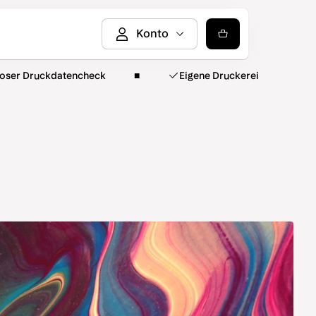
loser Druckdatencheck
Eigene Druckerei