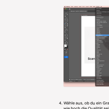
Wähle aus, ob du ein Gr
wie hoch die Qualität se