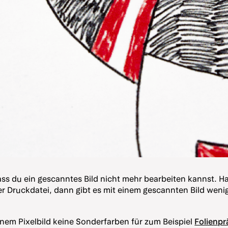
 dass du ein gescanntes Bild nicht mehr bearbeiten kannst. H
er Druckdatei, dann gibt es mit einem gescannten Bild weni
nem Pixelbild keine Sonderfarben für zum Beispiel
Folienp