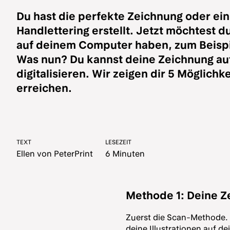
Du hast die perfekte Zeichnung oder e
Handlettering erstellt. Jetzt möchtest du
auf deinem Computer haben, zum Beispi
Was nun? Du kannst deine Zeichnung au
digitalisieren. Wir zeigen dir 5 Möglichk
erreichen.
TEXT
LESEZEIT
Ellen von PeterPrint
6 Minuten
Methode 1: Deine 
Zuerst die Scan-Methode. W
deine Illustrationen auf d