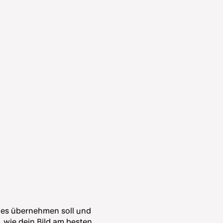
n es übernehmen soll und
, wie dein Bild am besten