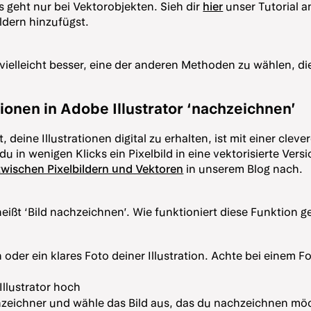
geht nur bei Vektorobjekten. Sieh dir
hier
unser Tutorial a
ldern hinzufügst.
vielleicht besser, eine der anderen Methoden zu wählen, die
tionen in Adobe Illustrator ‘nachzeichnen’
, deine Illustrationen digital zu erhalten, ist mit einer cle
du in wenigen Klicks ein Pixelbild in eine vektorisierte Versi
zwischen Pixelbildern und Vektoren
in unserem Blog nach.
 heißt ‘Bild nachzeichnen’. Wie funktioniert diese Funktion
oder ein klares Foto deiner Illustration. Achte bei einem Fo
Illustrator hoch
hzeichner und wähle das Bild aus, das du nachzeichnen mö