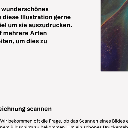
in wunderschönes
 diese Illustration gerne
el um sie auszudrucken.
f mehrere Arten
eiten, um dies zu
Zeichnung scannen
ir bekommen oft die Frage, ob das Scannen eines Bildes ei
einem Bildschirm zu bekommen. Um ein schönes Druckergebni