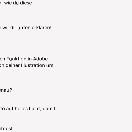
n, wie du diese
 wir dir unten erklären!
veren Funktion in Adobe
on deiner Illustration um.
 genau?
to auf helles Licht, damit
chtest.