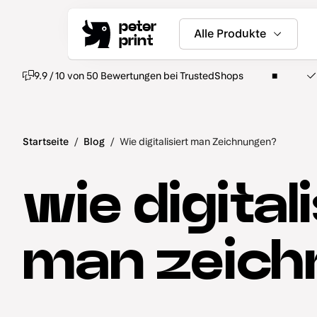
peter
Alle Produkte
print
9.9 / 10 von 50 Bewertungen bei TrustedShops
Startseite
/
Blog
/
Wie digitalisiert man Zeichnungen?
wie digitali
man zeic