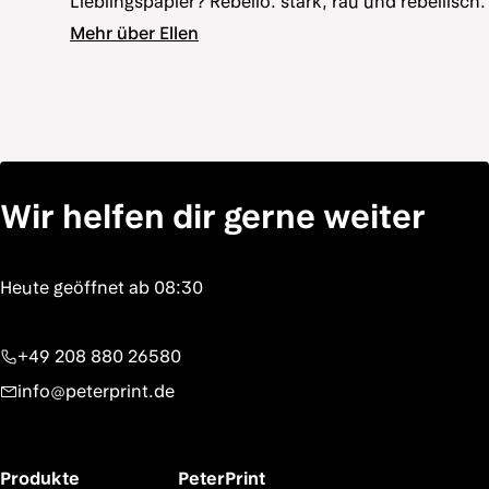
Lieblingspapier? Rebello: stark, rau und rebellisch.
Mehr über Ellen
Wir helfen dir gerne weiter
+49 208 880 26580
info@peterprint.de
Produkte
PeterPrint