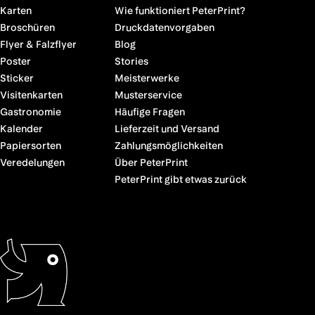
Karten
Wie funktioniert PeterPrint?
Broschüren
Druckdatenvorgaben
Flyer & Falzflyer
Blog
Poster
Stories
Sticker
Meisterwerke
Visitenkarten
Musterservice
Gastronomie
Häufige Fragen
Kalender
Lieferzeit und Versand
Papiersorten
Zahlungsmöglichkeiten
Veredelungen
Über PeterPrint
PeterPrint gibt etwas zurück