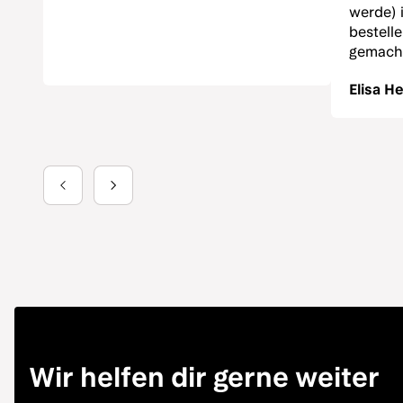
werde) 
bestell
gemacht
Elisa H
Wir helfen dir gerne weiter