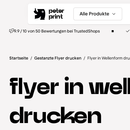
peter
Alle Produkte
print
9.9 / 10 von 50 Bewertungen bei TrustedShops
Startseite
/
Gestanzte Flyer drucken
/
Flyer in Wellenform dr
flyer in we
drucken