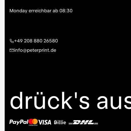
+49 208 880 26580
info@peterprint.de
drück's au