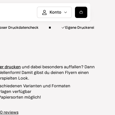
loser Druckdatencheck
Eigene Druckerei
yer drucken
und dabei besonders auffallen? Dann
 Wellenform! Damit gibst du deinen Flyern einen
erspielten Look.
rschiedenen Varianten und Formaten
rlagen verfügbar
Papiersorten möglich!
50
reviews