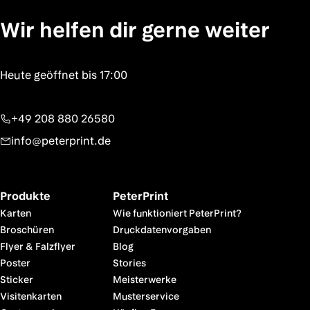
Wir helfen dir gerne weiter
+49 208 880 26580
info@peterprint.de
Produkte
PeterPrint
Karten
Wie funktioniert PeterPrint?
Broschüren
Druckdatenvorgaben
Flyer & Falzflyer
Blog
Poster
Stories
Sticker
Meisterwerke
Visitenkarten
Musterservice