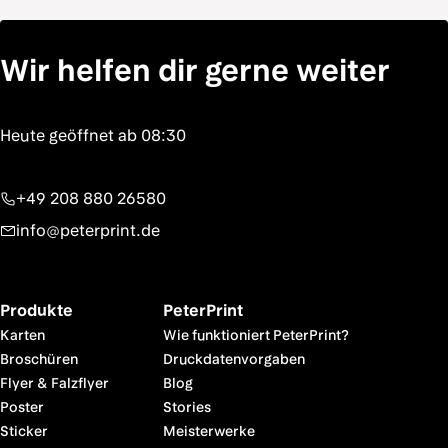
Wir helfen dir gerne weiter
+49 208 880 26580
info@peterprint.de
Produkte
PeterPrint
Karten
Wie funktioniert PeterPrint?
Broschüren
Druckdatenvorgaben
Flyer & Falzflyer
Blog
Poster
Stories
Sticker
Meisterwerke