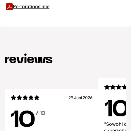
Perforationslinie
reviews
29 Juni 2026
10
10
/ 10
"Sowohl de
superschnell