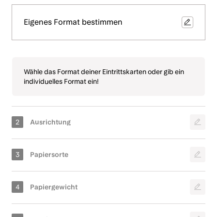
Eigenes Format bestimmen
Wähle das Format deiner Eintrittskarten oder gib ein
individuelles Format ein!
Hochformat
Querformat
BioPur
Freelife Kendo
Meistgewählt
Offsetpapier
King
Quadrat