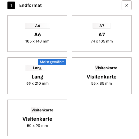
Eintrittskarten
drucken
A6
A7
105 x 148 mm
74 x 105 mm
Meistgewählt
Lang
Visitenkarte
99 x 210 mm
55 x 85 mm
Visitenkarte
50 x 90 mm