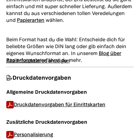
einfach und mit super schneller Lieferung. Außerdem
kannst du aus verschiedenen tollen Veredelungen
und
Papierarten
wählen.
Beim Format hast du die Wahl: Entscheide dich für
beliebte Größen wie DIN lang oder gib einfach dein
eigenes Wunschformat an. In unserem
Blog über
Papierformate
erfährst du mehr.
Alle Produktinfos anzeigen
Druckdatenvorgaben
Allgemeine Druckdatenvorgaben
Druckdatenvorgaben für Einrittskarten
Zusätzliche Druckdatenvorgaben
Personalisierung