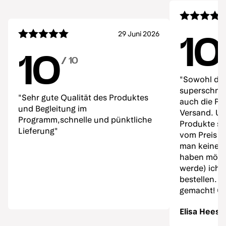
29 Juni 2026
10
10
/ 10
"Sowohl de
superschnell
"Sehr gute Qualität des Produktes
auch die Pr
und Begleitung im
Versand. Un
Programm,schnelle und pünktliche
Produkte sow
Lieferung"
vom Preis e
man keine 
haben möch
werde) ich 
bestellen. 
gemacht! ☺️
Elisa Hees