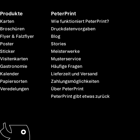
Produkte
PeterPrint
Karten
Wie funktioniert PeterPrint?
Broschüren
Druckdatenvorgaben
Flyer & Falzflyer
Blog
Poster
Stories
Sticker
Meisterwerke
Visitenkarten
Musterservice
Gastronomie
Häufige Fragen
Kalender
Lieferzeit und Versand
Papiersorten
Zahlungsmöglichkeiten
Veredelungen
Über PeterPrint
PeterPrint gibt etwas zurück