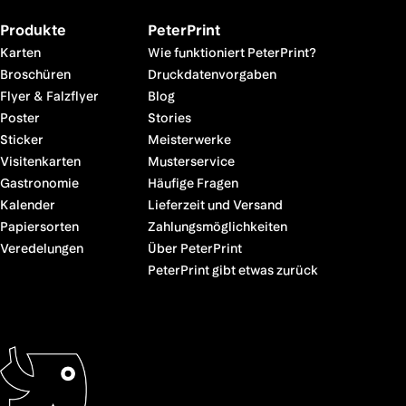
Produkte
PeterPrint
Karten
Wie funktioniert PeterPrint?
Broschüren
Druckdatenvorgaben
Flyer & Falzflyer
Blog
Poster
Stories
Sticker
Meisterwerke
Visitenkarten
Musterservice
Gastronomie
Häufige Fragen
Kalender
Lieferzeit und Versand
Papiersorten
Zahlungsmöglichkeiten
Veredelungen
Über PeterPrint
PeterPrint gibt etwas zurück