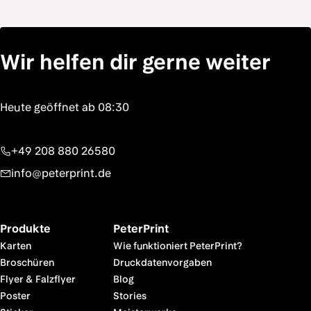
Wir helfen dir gerne weiter
+49 208 880 26580
info@peterprint.de
Produkte
PeterPrint
Karten
Wie funktioniert PeterPrint?
Broschüren
Druckdatenvorgaben
Flyer & Falzflyer
Blog
Poster
Stories