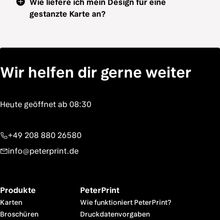
Wie liefere ich mein Design für eine
gestanzte Karte an?
Wir helfen dir gerne weiter
+49 208 880 26580
info@peterprint.de
Produkte
PeterPrint
Karten
Wie funktioniert PeterPrint?
Broschüren
Druckdatenvorgaben