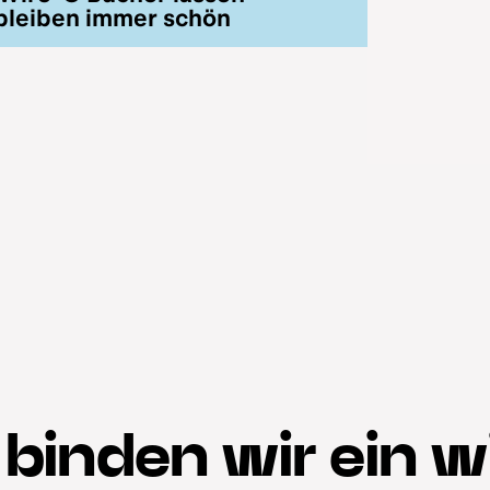
n bleiben immer schön
 binden wir ein w