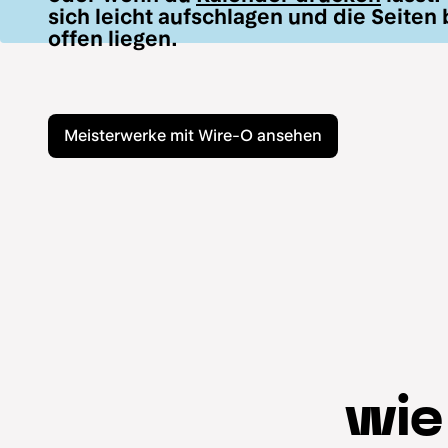
sich leicht aufschlagen und die Seite
offen liegen.
Meisterwerke mit Wire-O ansehen
wie