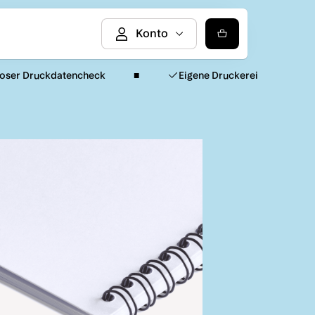
loser Druckdatencheck
Eigene Druckerei