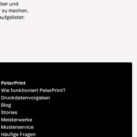
lber und
er zu machen,
ufgelistet:
PeterPrint
Wie funktioniert PeterPrint?
Druckdatenvorgaben
Blog
Stories
Meisterwerke
Musterservice
Häufige Fragen