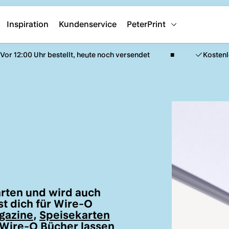
Inspiration
Kundenservice
PeterPrint
Vor 12:00 Uhr bestellt, heute noch versendet
Kosten
arten und wird auch
st dich für Wire-O
gazine
,
Speisekarten
 Wire-O Bücher lassen