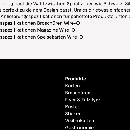
nd du hast die Wahl zwischen Spiralfarben wie Schwarz, Si
s perfekt zu deinem Design passt. Um es dir etwas einfach
 Anlieferungsspezifikationen für geheftete Produkte unten a
gsspezifikationen Broschüren Wire-O
gsspezifikationen Magazine Wire-O
sspezifikationen Speisekarten Wire-O
Produkte
Karten
Broschüren
Flyer & Falzflyer
Poster
Sticker
Visitenkarten
Gastronomie