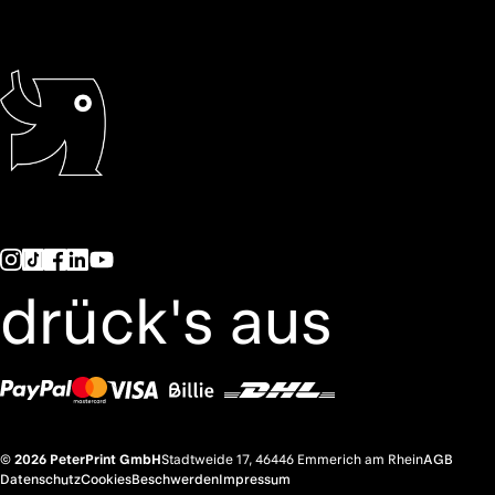
drück's aus
© 2026 PeterPrint GmbH
Stadtweide 17, 46446 Emmerich am Rhein
AGB
Datenschutz
Cookies
Beschwerden
Impressum