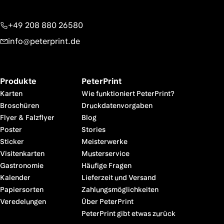
+49 208 880 26580
info@peterprint.de
Produkte
PeterPrint
Karten
Wie funktioniert PeterPrint?
Broschüren
Druckdatenvorgaben
Flyer & Falzflyer
Blog
Poster
Stories
Sticker
Meisterwerke
Visitenkarten
Musterservice
Gastronomie
Häufige Fragen
Kalender
Lieferzeit und Versand
Papiersorten
Zahlungsmöglichkeiten
Veredelungen
Über PeterPrint
PeterPrint gibt etwas zurück