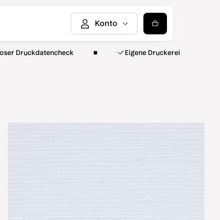
loser Druckdatencheck
Eigene Druckerei