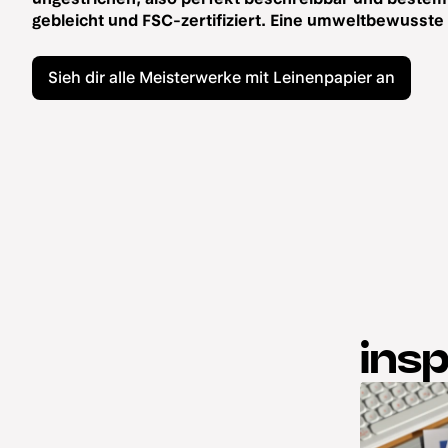
gebleicht und FSC-zertifiziert. Eine umweltbewusste 
Sieh dir alle Meisterwerke mit Leinenpapier an
insp