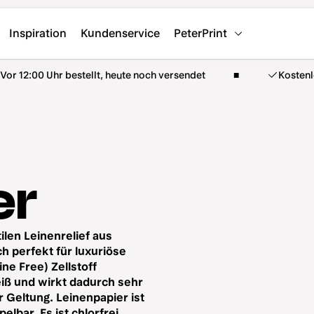
Inspiration
Kundenservice
PeterPrint
Vor 12:00 Uhr bestellt, heute noch versendet
Kosten
er
ilen Leinenrelief aus
ch perfekt für luxuriöse
ne Free) Zellstoff
eiß und wirkt dadurch sehr
Geltung. Leinenpapier ist
lbar. Es ist chlorfrei