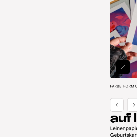
auf 
Leinenpapie
Geburtskar