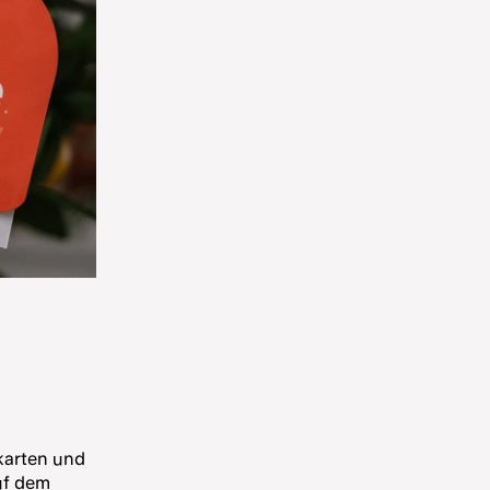
skarten und
uf dem