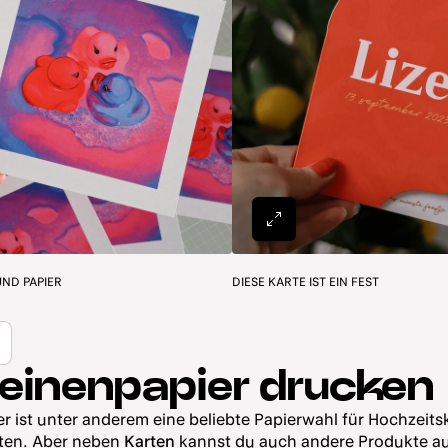
leinenpapier drucken
r ist unter anderem eine beliebte Papierwahl für Hochzeit
ten. Aber neben
Karten
kannst du auch andere Produkte a