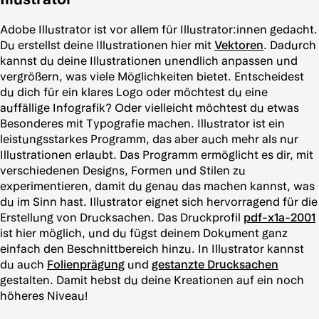
Adobe Illustrator ist vor allem für Illustrator:innen gedacht.
Du erstellst deine Illustrationen hier mit
Vektoren
. Dadurch
kannst du deine Illustrationen unendlich anpassen und
vergrößern, was viele Möglichkeiten bietet. Entscheidest
du dich für ein klares Logo oder möchtest du eine
auffällige Infografik? Oder vielleicht möchtest du etwas
Besonderes mit Typografie machen. Illustrator ist ein
leistungsstarkes Programm, das aber auch mehr als nur
Illustrationen erlaubt. Das Programm ermöglicht es dir, mit
verschiedenen Designs, Formen und Stilen zu
experimentieren, damit du genau das machen kannst, was
du im Sinn hast. Illustrator eignet sich hervorragend für die
Erstellung von Drucksachen. Das Druckprofil
pdf-x1a-2001
ist hier möglich, und du fügst deinem Dokument ganz
einfach den Beschnittbereich hinzu. In Illustrator kannst
du auch
Folienprägung
und
gestanzte Drucksachen
gestalten. Damit hebst du deine Kreationen auf ein noch
höheres Niveau!