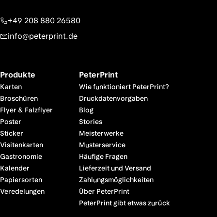
+49 208 880 26580
info@peterprint.de
Produkte
PeterPrint
Karten
Wie funktioniert PeterPrint?
Broschüren
Druckdatenvorgaben
Flyer & Falzflyer
Blog
Poster
Stories
Sticker
Meisterwerke
Visitenkarten
Musterservice
Gastronomie
Häufige Fragen
Kalender
Lieferzeit und Versand
Papiersorten
Zahlungsmöglichkeiten
Veredelungen
Über PeterPrint
PeterPrint gibt etwas zurück