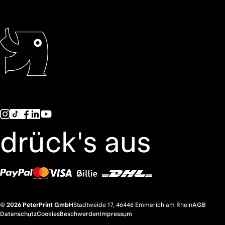
drück's aus
© 2026 PeterPrint GmbH
Stadtweide 17, 46446 Emmerich am Rhein
AGB
Datenschutz
Cookies
Beschwerden
Impressum