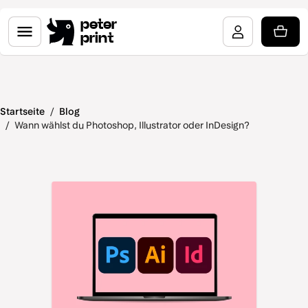
peter
print
Startseite
/
Blog
/
Wann wählst du Photoshop, Illustrator oder InDesign?