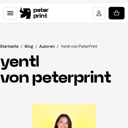
peter
print
Startseite
/
Blog
/
Autoren
/
Yentl von PeterPrint
yentl
von peterprint