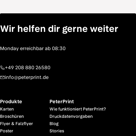
Wir helfen dir gerne weiter
+49 208 880 26580
info@peterprint.de
Produkte
PeterPrint
Karten
Wie funktioniert PeterPrint?
Broschüren
Druckdatenvorgaben
Flyer & Falzflyer
Blog
Poster
Stories