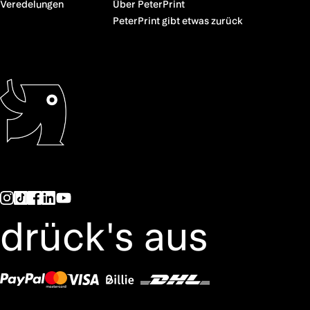
Veredelungen
Über PeterPrint
PeterPrint gibt etwas zurück
drück's aus