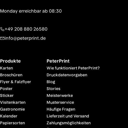
+49 208 880 26580
info@peterprint.de
Produkte
PeterPrint
Karten
Wie funktioniert PeterPrint?
Broschüren
Druckdatenvorgaben
Flyer & Falzflyer
Blog
Poster
Stories
Sticker
Meisterwerke
Visitenkarten
Musterservice
Gastronomie
Häufige Fragen
Kalender
Lieferzeit und Versand
Papiersorten
Zahlungsmöglichkeiten